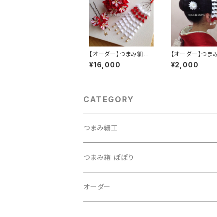
【オーダー】つまみ細工
【オーダー】つま
髪飾り セット
髪飾り 一点
¥16,000
¥2,000
CATEGORY
つまみ細工
つまみ箱 ぽぽり
オーダー