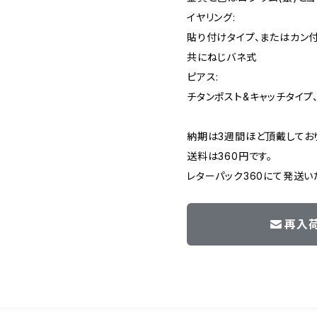
イヤリング:
貼り付けタイプ、またはカン
共にねじバネ式
ピアス:
チタンポスト&キャッチタイプ
納期は3週間ほど頂戴してお
送料は360円です。
レターパック360にて発送い
再入