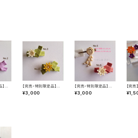
品】つ
【完売・特別限定品】つ
【完売・特別限定品】つ
【完売
タ
まみ細工 バレッタ
まみ細工 バレッタ
ットテ
¥3,000
¥3,000
¥1,5