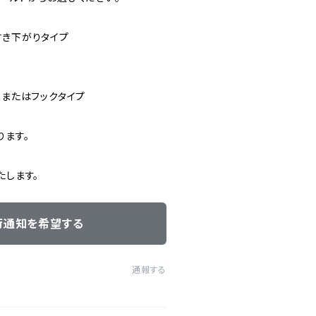
付き下がりタイプ
、またはフックタイプ
ります。
たします。
荷通知を希望する
通報する