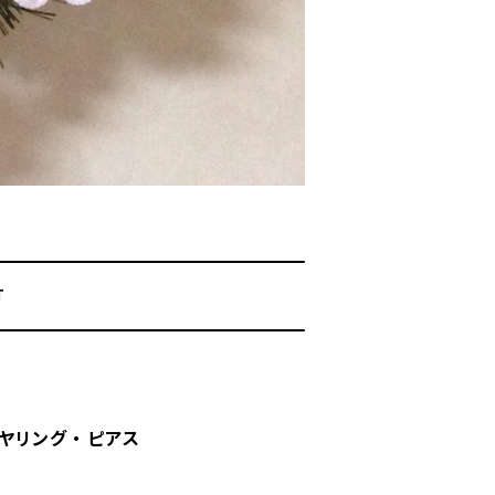
T
ヤリング ・ ピアス