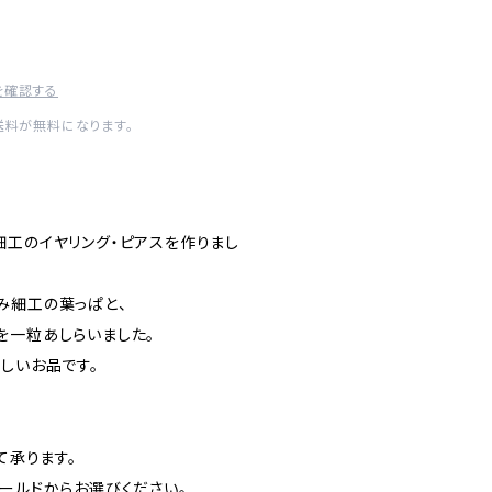
を確認する
送料が無料になります。
細工のイヤリング・ピアスを作りまし
み細工の葉っぱと、
を一粒あしらいました。
しいお品です。
て承ります。
ールドからお選びください。