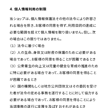
4. 個人情報利用の制限
当ショップは、個人情報保護法その他の法令により許容さ
れる場合を除き、お客様の同意を得ず、利用目的の達成に
必要な範囲を超えて個人情報を取り扱いません。但し、次
の場合はこの限りではありません。
（１） 法令に基づく場合
（２） 人の生命、身体又は財産の保護のために必要がある
場合であって、お客様の同意を得ることが困難であるとき
（３） 公衆衛生の向上又は児童の健全な育成の推進のため
に特に必要がある場合であって、お客様の同意を得ること
が困難であるとき
（４） 国の機関もしくは地方公共団体又はその委託を受け
た者が法令の定める事務を遂行することに対して協力する
必要がある場合であって、お客様の同意を得ることにより
当該事務の遂行に支障を及ぼすおそれがあるとき