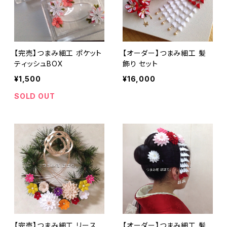
【完売】つまみ細工 ポケット
【オーダー】つまみ細工 髪
ティッシュBOX
飾り セット
¥1,500
¥16,000
SOLD OUT
【完売】つまみ細工 リース
【オーダー】つまみ細工 髪