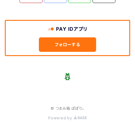
PAY IDアプリ
フォローする
© つまみ箱 ぽぽり。
Powered by