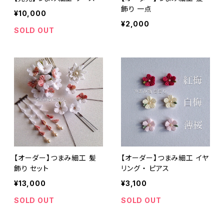
飾り 一点
¥10,000
¥2,000
SOLD OUT
【オーダー】つまみ細工 髪
【オーダー】つまみ細工 イヤ
飾り セット
リング ・ ピアス
¥13,000
¥3,100
SOLD OUT
SOLD OUT