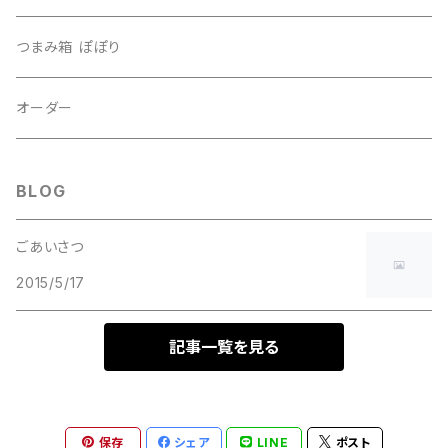
つまみ箱 ぽぽり
オーダー
BLOG
ごあいさつ
2015/5/17
記事一覧を見る
保存
シェア
LINE
ポスト