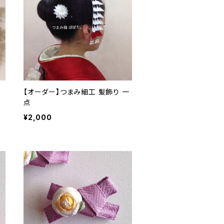
【オーダー】つまみ細工 髪飾り 一
点
¥2,000