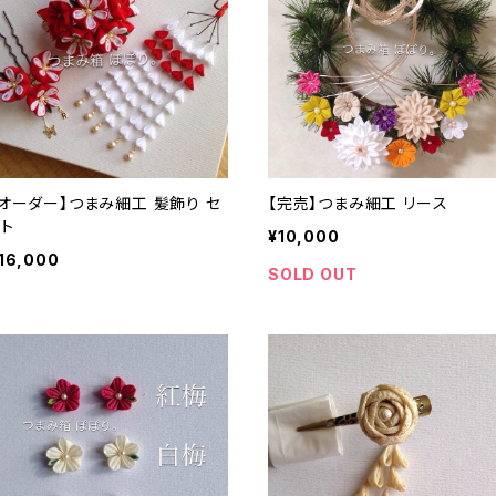
【オーダー】つまみ細工 髪飾り セ
【完売】つまみ細工 リース
ット
¥10,000
16,000
SOLD OUT