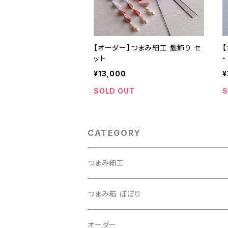
【オーダー】つまみ細工 髪飾り セ
ット
・
¥13,000
¥
SOLD OUT
S
CATEGORY
つまみ細工
つまみ箱 ぽぽり
オーダー